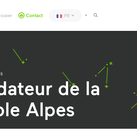
rouver
Contact
FR
es
dateur de la
ble Alpes