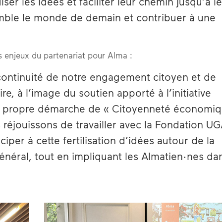
ser les idées et faciliter leur chemin jusqu’à l
emble le monde de demain et contribuer à une
s enjeux du partenariat pour Alma :
a continuité de notre engagement citoyen et de
e, à l’image du soutien apporté à l’initiative
e propre démarche de « Citoyenneté économiq
réjouissons de travailler avec la Fondation UG
ciper à cette fertilisation d’idées autour de la
général, tout en impliquant les Almatien·nes da