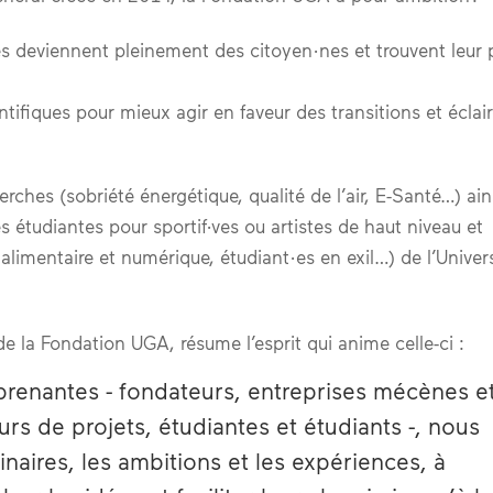
es deviennent pleinement des citoyen·nes et trouvent leur 
ifiques pour mieux agir en faveur des transitions et éclair
rches (sobriété énergétique, qualité de l’air, E-Santé…) ain
étudiantes pour sportif·ves ou artistes de haut niveau et
alimentaire et numérique, étudiant·es en exil…) de l’Univer
 la Fondation UGA, résume l’esprit qui anime celle-ci :
 prenantes - fondateurs, entreprises mécènes e
eurs de projets, étudiantes et étudiants -, nous
naires, les ambitions et les expériences, à