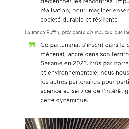
déclencher les rencontres, impul
réalisation, pour imaginer ens
société durable et résiliente
Laurence Ruffin, présidente d’Alma, explique le
Ce partenariat s’inscrit dans l
mécénat, ancré dans son territoir
Sesame en 2023. Mûs par notr
et environnementale, nous nous 
les autres partenaires pour parti
science au service de l’intérêt 
cette dynamique.