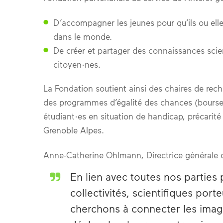
D’accompagner les jeunes pour qu’ils ou ell
dans le monde.
De créer et partager des connaissances scient
citoyen·nes.
La Fondation soutient ainsi des chaires de reche
des programmes d’égalité des chances (bourses 
étudiant·es en situation de handicap, précarité 
Grenoble Alpes.
Anne-Catherine Ohlmann, Directrice générale de
En lien avec toutes nos parties
collectivités, scientifiques port
cherchons à connecter les imagi