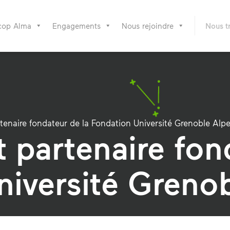
cop Alma
Engagements
Nous rejoindre
Nous t
tenaire fondateur de la Fondation Université Grenoble Alp
 partenaire fon
niversité Greno