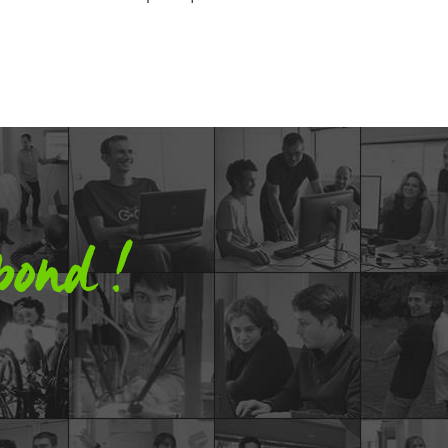
pond !