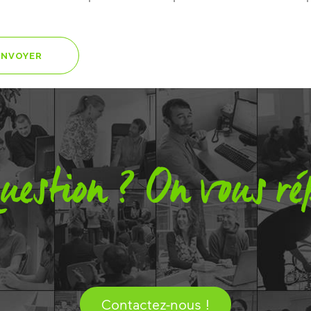
uestion ? On vous ré
Contactez-nous !