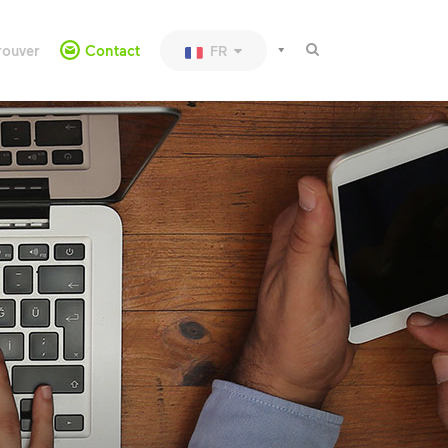
rouver
Contact
FR