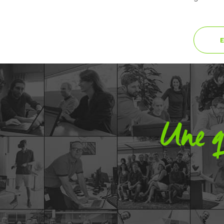
Une q