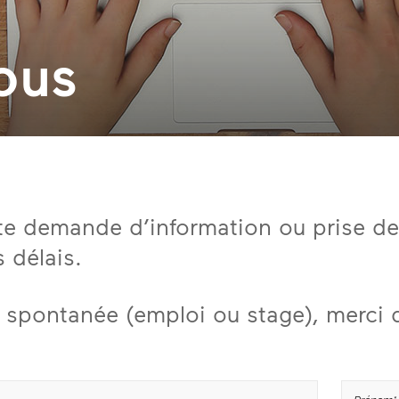
ous
oute demande d’information ou prise d
 délais.
spontanée (emploi ou stage), merci d