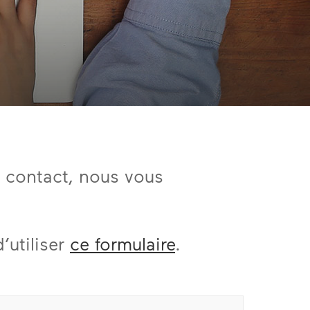
e contact, nous vous
’utiliser
ce formulaire
.