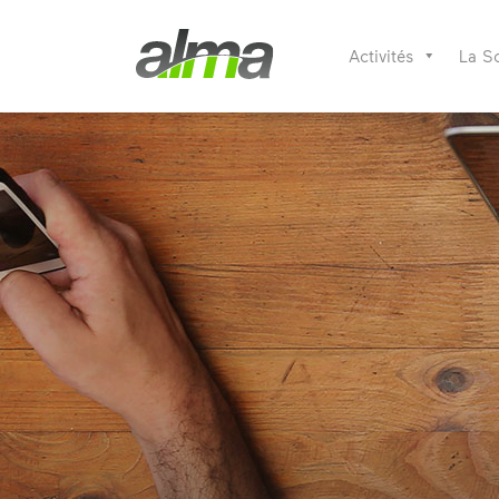
Activités
La S