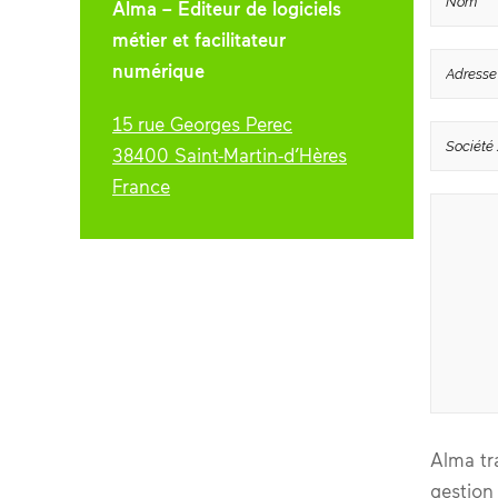
Alma – Editeur de logiciels
métier et facilitateur
numérique
15 rue Georges Perec
38400 Saint-Martin-d’Hères
France
Alma tr
gestion