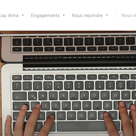
cop Alma
Engagements
Nous rejoindre
Nous t