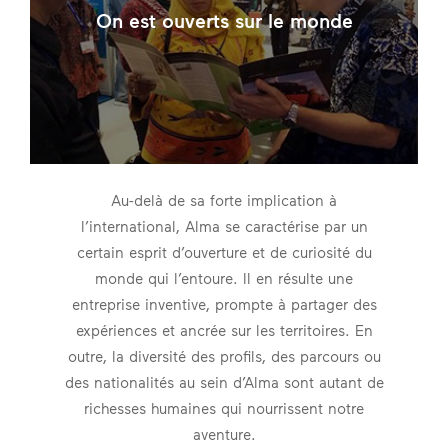
On est ouverts sur le monde
Au-delà de sa forte implication à
l’international, Alma se caractérise par un
certain esprit d’ouverture et de curiosité du
monde qui l’entoure. Il en résulte une
entreprise inventive, prompte à partager des
expériences et ancrée sur les territoires. En
outre, la diversité des profils, des parcours ou
des nationalités au sein d’Alma sont autant de
richesses humaines qui nourrissent notre
aventure.