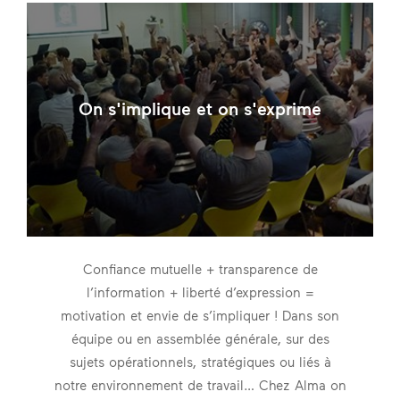
On s'implique et on s'exprime
Confiance mutuelle + transparence de
l’information + liberté d’expression =
motivation et envie de s’impliquer ! Dans son
équipe ou en assemblée générale, sur des
sujets opérationnels, stratégiques ou liés à
notre environnement de travail… Chez Alma on