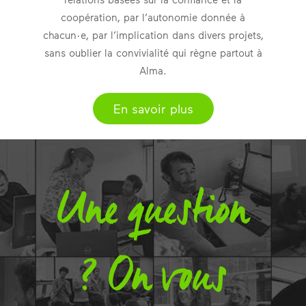
coopération, par l’autonomie donnée à
chacun·e, par l’implication dans divers projets,
sans oublier la convivialité qui règne partout à
Alma.
En savoir plus
Une question
? On vous