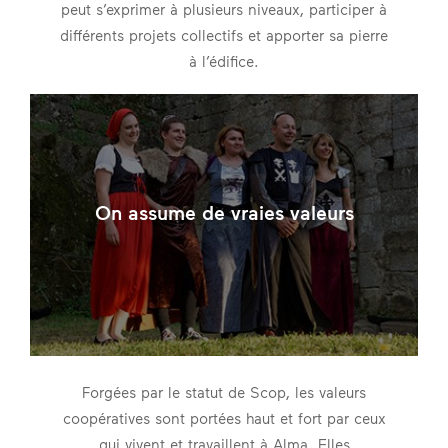
peut s’exprimer à plusieurs niveaux, participer à
différents projets collectifs et apporter sa pierre
à l’édifice.
On assume de vraies valeurs
Forgées par le statut de Scop, les valeurs
coopératives sont portées haut et fort par ceux
qui vivent et travaillent à Alma. Elles