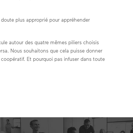
ns doute plus approprié pour appréhender
cule autour des quatre mêmes piliers choisis
-versa. Nous souhaitons que cela puisse donner
 coopératif. Et pourquoi pas infuser dans toute