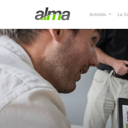
Activités
La S