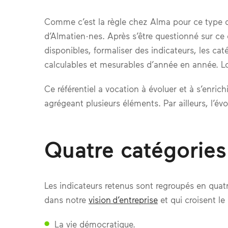
Comme c’est la règle chez Alma pour ce type de
d’Almatien·nes. Après s’être questionné sur ce 
disponibles, formaliser des indicateurs, les ca
calculables et mesurables d’année en année. Lo
Ce référentiel a vocation à évoluer et à s’enrich
agrégeant plusieurs éléments. Par ailleurs, l’é
Quatre catégories
Les indicateurs retenus sont regroupés en quat
dans notre
vision d’entreprise
et qui croisent l
La vie démocratique.