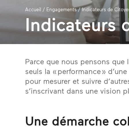
Accueil
/
Engagements
/
Indicateurs de Cito
Indicateurs
Parce que nous pensons que l
seuls la « performance » d’un
pour mesurer et suivre d’autre
s’inscrivant dans une vision pl
Une démarche coll