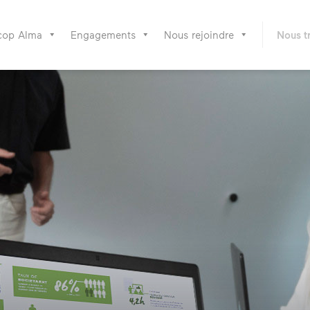
cop Alma
Engagements
Nous rejoindre
Nous t