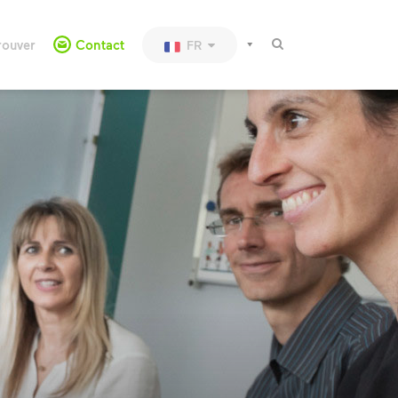
rouver
Contact
FR