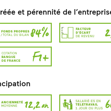
créée et pérennité de l’entrepris
cipation