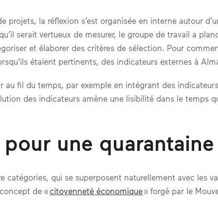
 projets, la réflexion s’est organisée en interne autour d
qu’il serait vertueux de mesurer, le groupe de travail a pl
tégoriser et élaborer des critères de sélection. Pour comme
rsqu’ils étaient pertinents, des indicateurs externes à Al
ir au fil du temps, par exemple en intégrant des indicateurs
volution des indicateurs amène une lisibilité dans le temps 
 pour une quarantaine
re catégories, qui se superposent naturellement avec les v
e concept de «
citoyenneté économique
» forgé par le Mouv