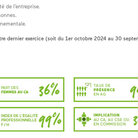
té de l’entreprise.
sonnes.
nnementale.
otre dernier exercice (soit du 1er octobre 2024 au 30 sept