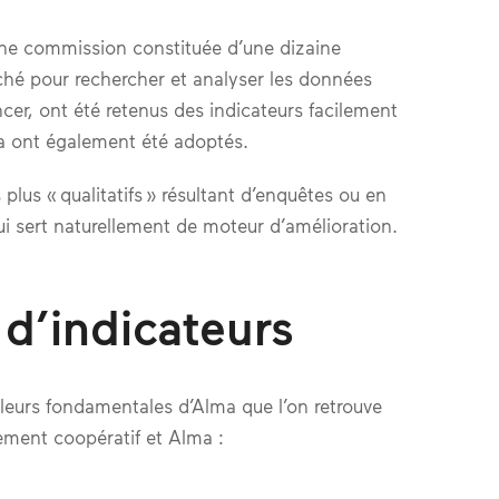
’une commission constituée d’une dizaine
anché pour rechercher et analyser les données
ncer, ont été retenus des indicateurs facilement
ma ont également été adoptés.
 plus « qualitatifs » résultant d’enquêtes ou en
qui sert naturellement de moteur d’amélioration.
 d’indicateurs
aleurs fondamentales d’Alma que l’on retrouve
ement coopératif et Alma :