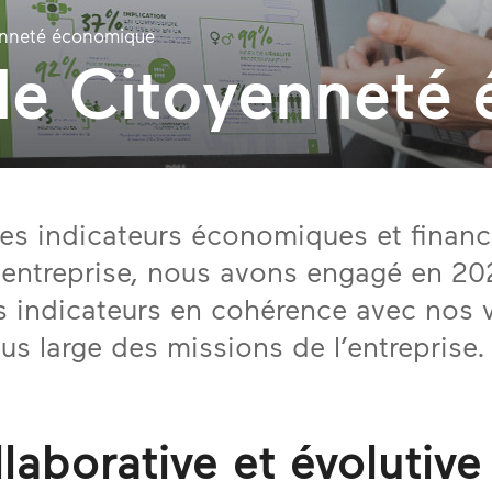
yenneté économique
 de Citoyenneté
es indicateurs économiques et financ
e entreprise, nous avons engagé en 2
s indicateurs en cohérence avec nos v
us large des missions de l’entreprise.
aborative et évolutive