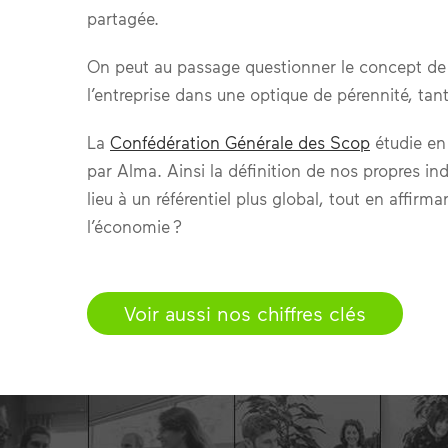
partagée.
On peut au passage questionner le concept de «
l’entreprise dans une optique de pérennité, ta
La
Confédération Générale des Scop
étudie en 
par Alma. Ainsi la définition de nos propres in
lieu à un référentiel plus global, tout en affi
l’économie ?
Voir aussi nos chiffres clés