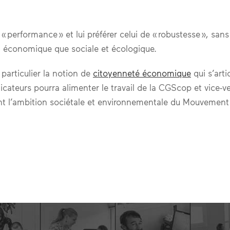
 performance » et lui préférer celui de « robustesse », sa
nt économique que sociale et écologique.
particulier la notion de
citoyenneté économique
qui s’arti
dicateurs pourra alimenter le travail de la CGScop et vice
rmant l’ambition sociétale et environnementale du Mouvement