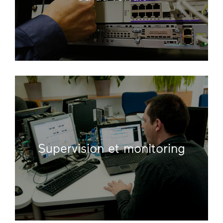
Supervision et monitoring