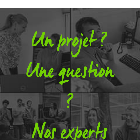
Un projet ?
Une question
?
Nos experts