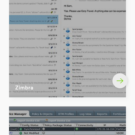
Zimbra