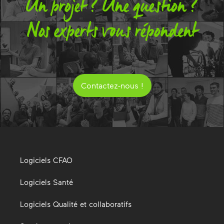
Un projet ? Une question ?
Nos experts vous répondent
Contactez-nous !
Logiciels CFAO
Logiciels Santé
Logiciels Qualité et collaboratifs