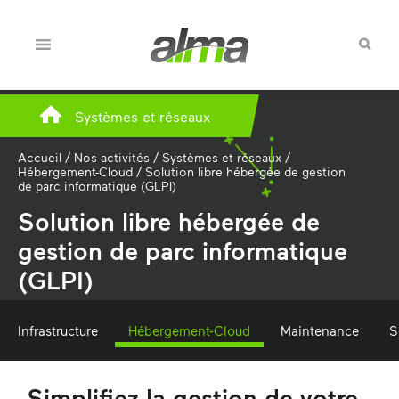
Systèmes et réseaux
Accueil
/
Nos activités
/
Systèmes et réseaux
/
Hébergement-Cloud
/
Solution libre hébergée de gestion
de parc informatique (GLPI)
Solution libre hébergée de
gestion de parc informatique
(GLPI)
Infrastructure
Hébergement-Cloud
Maintenance
S
Simplifiez la gestion de votre