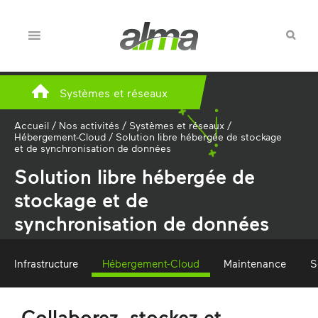
Systèmes et réseaux
Accueil
/
Nos activités
/
Systèmes et réseaux
/
Hébergement-Cloud
/
Solution libre hébergée de stockage
et de synchronisation de données
Solution libre hébergée de
stockage et de
synchronisation de données
Infrastructure
Hébergement-Cloud
Maintenance
S
Collaborez, stockez et