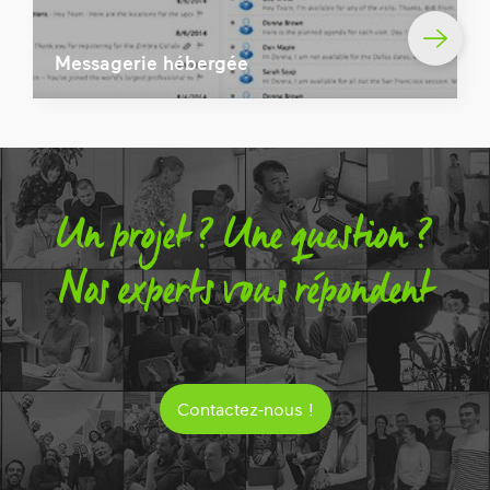
Messagerie hébergée
Un projet ? Une question ?
Nos experts vous répondent
Contactez-nous !