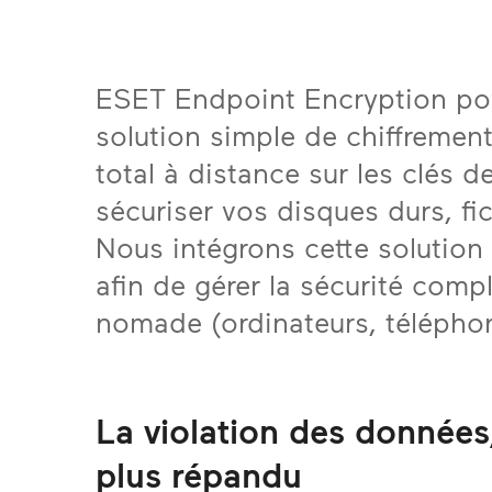
ESET Endpoint Encryption po
solution simple de chiffremen
total à distance sur les clés d
sécuriser vos disques durs, fic
Nous intégrons cette solution 
afin de gérer la sécurité comp
nomade (ordinateurs, télépho
La violation des donnée
plus répandu