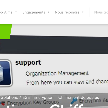
op Alma
Engagements
Nous rejoindre
Nous tr
/
Solutions
/
ESET Encryption – Chiffrement de postes