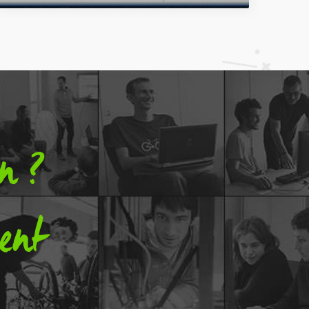
on ?
ent