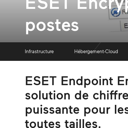
ESET Encryp
postes
Infrastructure
Hébergement-Cloud
ESET Endpoint En
solution de chiff
puissante pour le
toutes tailles.