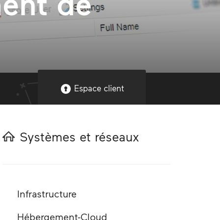
ment de
Espace client
Systèmes et réseaux
Infrastructure
Hébergement-Cloud