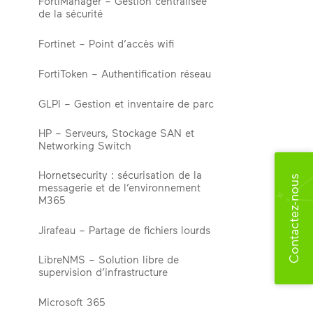
FortiManager – Gestion centralisée
de la sécurité
Fortinet – Point d’accès wifi
FortiToken – Authentification réseau
GLPI – Gestion et inventaire de parc
HP – Serveurs, Stockage SAN et
Networking Switch
Hornetsecurity : sécurisation de la
Contactez-nous
messagerie et de l’environnement
M365
Jirafeau – Partage de fichiers lourds
LibreNMS – Solution libre de
supervision d’infrastructure
Microsoft 365