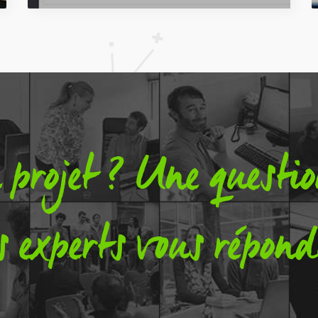
projet ? Une questi
s experts vous répond