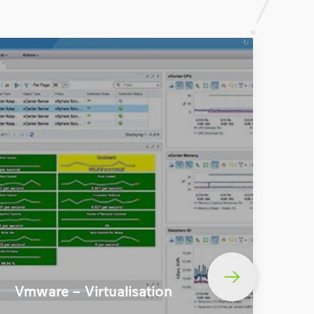
Vmware – Virtualisation