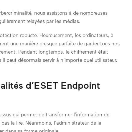
bercriminalité, nous assistons à de nombreuses
gulièrement relayées par les médias.
rotection robuste. Heureusement, les ordinateurs, à
ffrent une manière presque parfaite de garder tous nos
ffrement. Pendant longtemps, le chiffrement était
 peut désormais servir à n’importe quel utilisateur.
nalités d’ESET Endpoint
essus qui permet de transformer l’information de
pas la lire. Néanmoins, l’administrateur de la
er dans sa forme originale.