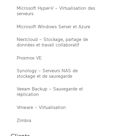
Microsoft Hyper-V – Virtualisation des
serveurs
Microsoft Windows Server et Azure
Nextcloud – Stockage, partage de
données et travail collaboratif
Proxmox VE
Synology – Serveurs NAS de
stockage et de sauvegarde
Veeam Backup – Sauvegarde et
réplication
Vmware – Virtualisation
Zimbra
Clients