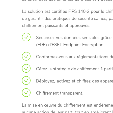
La solution est certifiée FIPS 140-2 pour le c
de garantir des pratiques de sécurité saines, p
chiffrement puissants et approuvés.
Sécurisez vos données sensibles grâce 
(FDE) d’ESET Endpoint Encryption.
Conformez-vous aux réglementations de
Gérez la stratégie de chiffrement à par
Déployez, activez et chiffrez des appare
Chiffrement transparent.
La mise en œuvre du chiffrement est entièremen
aucune action de leur part, tout en améliorant