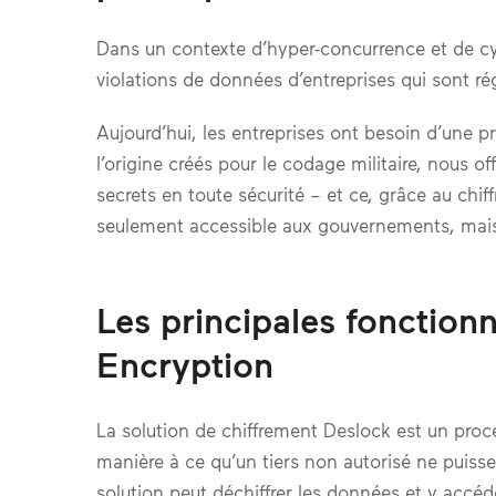
Dans un contexte d’hyper-concurrence et de cy
violations de données d’entreprises qui sont ré
Aujourd’hui, les entreprises ont besoin d’une p
l’origine créés pour le codage militaire, nous o
secrets en toute sécurité – et ce, grâce au chi
seulement accessible aux gouvernements, mais il
Les principales fonction
Encryption
La solution de chiffrement Deslock est un proc
manière à ce qu’un tiers non autorisé ne puisse 
solution peut déchiffrer les données et y accéd