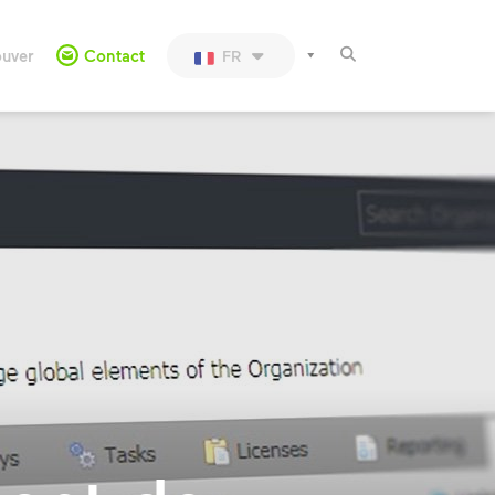
ouver
Contact
FR