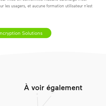
r les usagers, et aucune formation utilisateur n’est
Encryption Solutions
À voir également