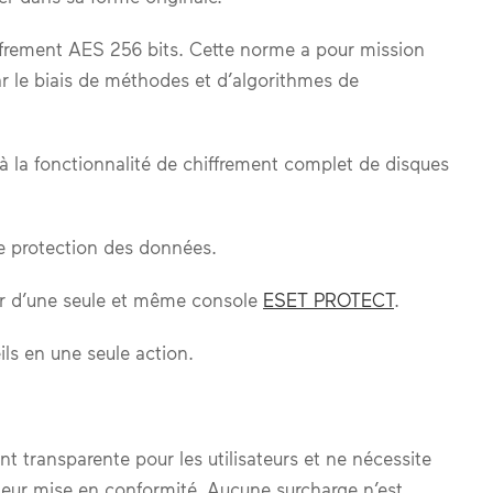
hiffrement AES 256 bits. Cette norme a pour mission
ar le biais de méthodes et d’algorithmes de
à la fonctionnalité de chiffrement complet de disques
 protection des données.
tir d’une seule et même console
ESET PROTECT
.
ils en une seule action.
t transparente pour les utilisateurs et ne nécessite
 leur mise en conformité. Aucune surcharge n’est