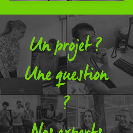
Un projet ?
Une question
?
Nos experts