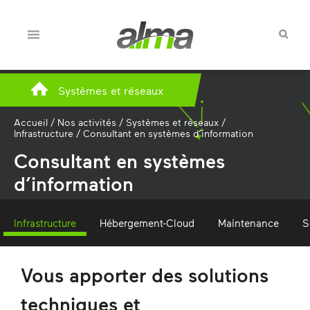
Systèmes et réseaux
Accueil
/
Nos activités
/
Systèmes et réseaux
/
Infrastructure
/
Consultant en systèmes d’information
Consultant en systèmes
d’information
Infrastructure
Hébergement-Cloud
Maintenance
S
Vous apporter des solutions
techniques et