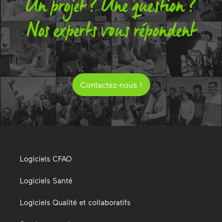
Un projet ? Une question ?
Nos experts vous répondent
Contactez-nous !
Logiciels CFAO
Logiciels Santé
Logiciels Qualité et collaboratifs