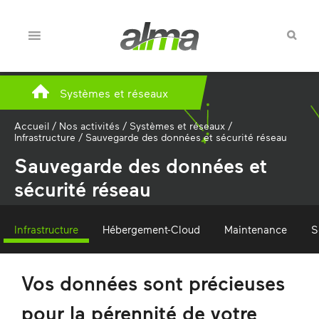
Systèmes et réseaux
Accueil
/
Nos activités
/
Systèmes et réseaux
/
Infrastructure
/
Sauvegarde des données et sécurité réseau
Sauvegarde des données et
sécurité réseau
Infrastructure
Hébergement-Cloud
Maintenance
S
Vos données sont précieuses
pour la pérennité de votre