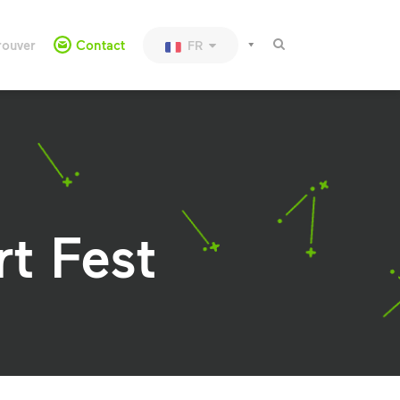
rouver
Contact
FR
rt Fest