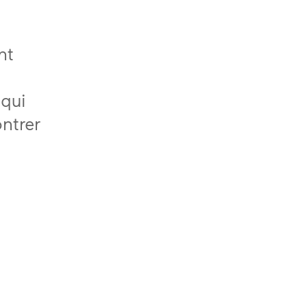
nt
 qui
ntrer