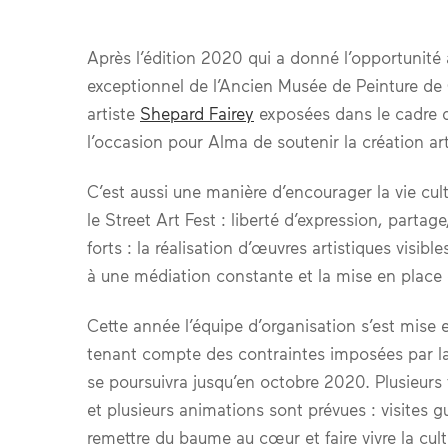
Après l’édition 2020 qui a donné l’opportunité
exceptionnel de l’Ancien Musée de Peinture de
artiste
Shepard Fairey
exposées dans le cadre du
l’occasion pour Alma de soutenir la création arti
C’est aussi une manière d’encourager la vie cul
le Street Art Fest : liberté d’expression, partag
forts : la réalisation d’œuvres artistiques visibl
à une médiation constante et la mise en place 
Cette année l’équipe d’organisation s’est mise 
tenant compte des contraintes imposées par la 
se poursuivra jusqu’en octobre 2020. Plusieur
et plusieurs animations sont prévues : visites 
remettre du baume au cœur et faire vivre la cul