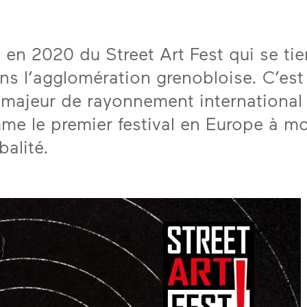
en 2020 du Street Art Fest qui se tie
s l’agglomération grenobloise. C’est
 majeur de rayonnement international
me le premier festival en Europe à mo
balité.