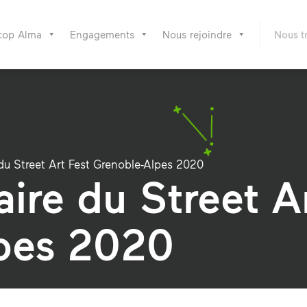
cop Alma
Engagements
Nous rejoindre
Nous t
du Street Art Fest Grenoble-Alpes 2020
ire du Street A
pes 2020