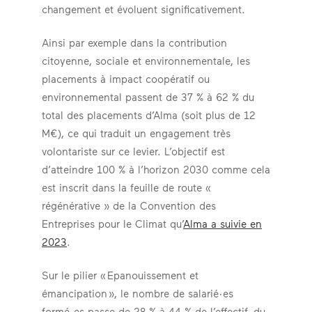
changement et évoluent significativement.
Ainsi par exemple dans la contribution
citoyenne, sociale et environnementale, les
placements à impact coopératif ou
environnemental passent de 37 % à 62 % du
total des placements d’Alma (soit plus de 12
M€), ce qui traduit un engagement très
volontariste sur ce levier. L’objectif est
d’atteindre 100 % à l’horizon 2030 comme cela
est inscrit dans la feuille de route «
régénérative » de la Convention des
Entreprises pour le Climat qu’
Alma a suivie en
2023
.
Sur le pilier « Epanouissement et
émancipation », le nombre de salarié·es
formé·es passe de 28 % à 44 % de l’effectif, du