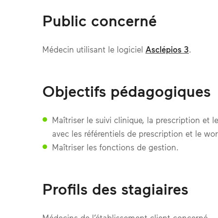
Public concerné
Médecin utilisant le logiciel
Asclépios 3
.
Objectifs pédagogiques
Maîtriser le suivi clinique, la prescription et
avec les référentiels de prescription et le w
Maîtriser les fonctions de gestion.
Profils des stagiaires
Médecins de l’établissement client concerné.