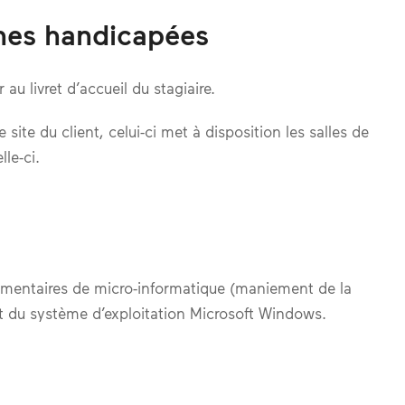
nnes handicapées
 au livret d’accueil du stagiaire.
site du client, celui-ci met à disposition les salles de
le-ci.
lémentaires de micro-informatique (maniement de la
 et du système d’exploitation Microsoft Windows.