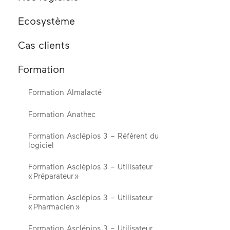
Ecosystème
Cas clients
Formation
Formation Almalacté
Formation Anathec
Formation Asclépios 3 – Référent du
logiciel
Formation Asclépios 3 – Utilisateur
« Préparateur »
Formation Asclépios 3 – Utilisateur
« Pharmacien »
Formation Asclépios 3 – Utilisateur