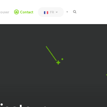
rouver
Contact
FR