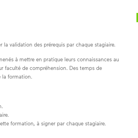
r la validation des prérequis par chaque stagiaire.
 amenés à mettre en pratique leurs connaissances au
 leur faculté de compréhension. Des temps de
 la formation.
n.
ire.
ette formation, à signer par chaque stagiaire.