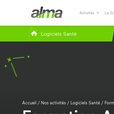
Activités
La S
Logiciels Santé
Accueil
/
Nos activités
/
Logiciels Santé
/
Form