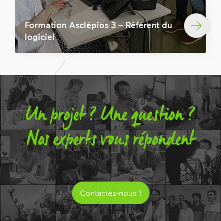
Formation Asclépios 3 – Référent du
logiciel
Un projet ? Une question ?
Nos experts vous répondent
Contactez-nous !