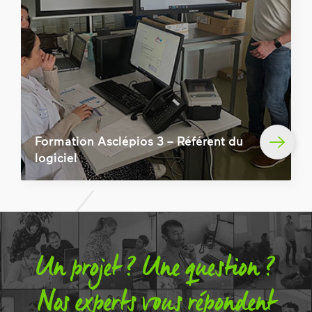
Formation Asclépios 3 – Référent du
logiciel
Un projet ? Une question ?
Nos experts vous répondent